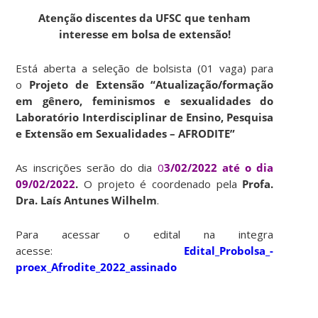
Atenção discentes da UFSC que tenham
interesse em bolsa de extensão!
Está aberta a seleção de bolsista (01 vaga) para
o
Projeto de Extensão “Atualização/formação
em gênero, feminismos e sexualidades do
Laboratório Interdisciplinar de Ensino, Pesquisa
e Extensão em Sexualidades – AFRODITE”
As inscrições serão do dia
0
3/02/2022 até o dia
09/02/2022
.
O projeto é coordenado pela
Profa.
Dra. Laís Antunes Wilhelm
.
Para acessar o edital na integra
acesse:
Edital_Probolsa_-
proex_Afrodite_2022_assinado