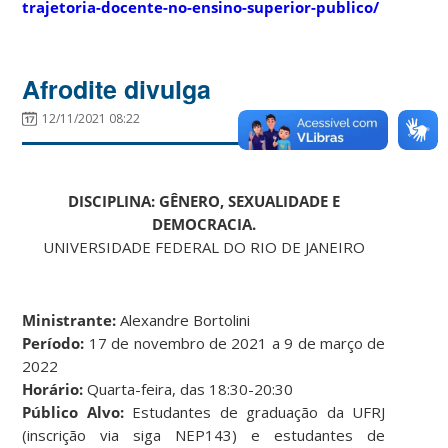
trajetoria-docente-no-ensino-superior-publico/
Afrodite divulga
12/11/2021 08:22
DISCIPLINA: GÊNERO, SEXUALIDADE E
DEMOCRACIA.
UNIVERSIDADE FEDERAL DO RIO DE JANEIRO
Ministrante:
Alexandre Bortolini
Período:
17 de novembro de 2021 a 9 de março de
2022
Horário:
Quarta-feira, das 18:30-20:30
Público Alvo:
Estudantes de graduação da UFRJ
(inscrição via siga NEP143) e estudantes de