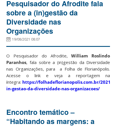
Pesquisador do Afrodite fala
sobre a (in)gestão da
Diversidade nas
Organizações
19/08/2021 08:07
O Pesquisador do Afrodite,
William Roslindo
Paranhos
, fala sobre a (in)gestão da Diversidade
nas Organizações, para a Folha de Florianópolis.
Acesse o link e veja a reportagem na
íntegra:
https://folhadeflorianopolis.com.br/2021/08/18/a
in-gestao-da-diversidade-nas-organizacoes/
Encontro temático –
“Habitando as margens: a