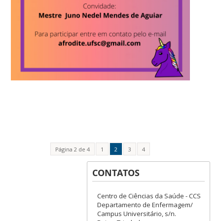
Página 2 de 4
1
2
3
4
CONTATOS
Centro de Ciências da Saúde - CCS
Departamento de Enfermagem/
Campus Universitário, s/n.