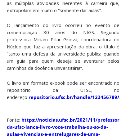
as múltiplas atividades inerentes à carreira que,
extrapolam em muito o “somente dar aulas”.
O lançamento do livro ocorreu no evento de
comemoração 30 anos do NIGS. Segundo
professora Miriam Pillar Grossi, coordenadora do
Núcleo que faz a apresentação da obra, o título é
“tanto uma defesa da universidade pública quando
um guia para quem deseja se aventurar pelos
caminhos da docência universitária”.
O livro em formato e-book pode ser encontrado no
repositório da UFSC, no
endereço
repositorio.ufsc.br/handle/123456789/229983
.
Fonte:
https://noticias.ufsc.br/2021/11/professora-
da-ufsc-lanca-livro-voce-trabalha-ou-so-da-
aulas-vivencias-e-entrelugares-de-uma-