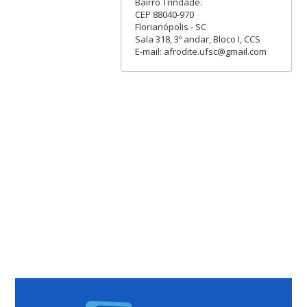
Bairro Trindade.
CEP 88040-970
Florianópolis - SC
Sala 318, 3º andar, Bloco I, CCS
E-mail: afrodite.ufsc@gmail.com