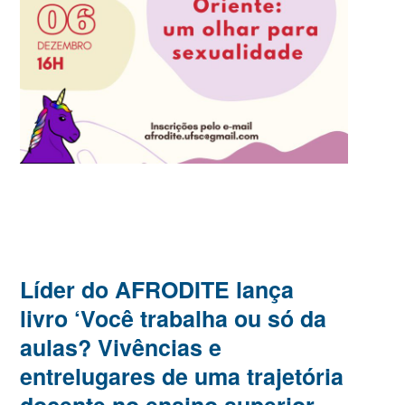
Líder do AFRODITE lança
livro ‘Você trabalha ou só da
aulas? Vivências e
entrelugares de uma trajetória
docente no ensino superior