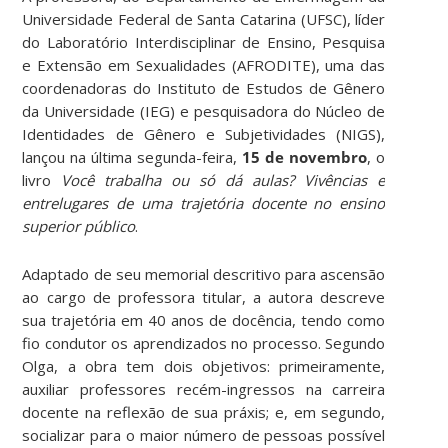
Universidade Federal de Santa Catarina (UFSC), líder
do Laboratório Interdisciplinar de Ensino, Pesquisa
e Extensão em Sexualidades (AFRODITE), uma das
coordenadoras do Instituto de Estudos de Gênero
da Universidade (IEG) e pesquisadora do Núcleo de
Identidades de Gênero e Subjetividades (NIGS),
lançou na última segunda-feira,
15 de novembro
, o
livro
Você trabalha ou só dá aulas? Vivências e
entrelugares de uma trajetória docente no ensino
superior público
.
Adaptado de seu memorial descritivo para ascensão
ao cargo de professora titular, a autora descreve
sua trajetória em 40 anos de docência, tendo como
fio condutor os aprendizados no processo. Segundo
Olga, a obra tem dois objetivos: primeiramente,
auxiliar professores recém-ingressos na carreira
docente na reflexão de sua práxis; e, em segundo,
socializar para o maior número de pessoas possível